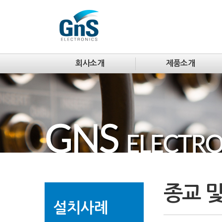
회사소개
제품소개
종교 
설치사례