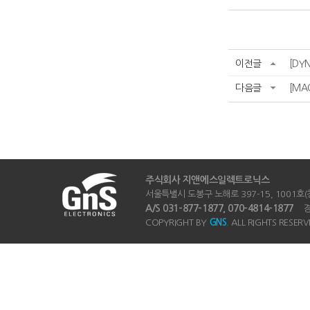
이전글
[DY
다음글
[MA
주식회사 지앤에스일렉트로닉스
서울특별시 도봉구 노해로 397-15, 1001호(창동
A/S 031-877-1877, 070-4814-1877
경기
COPYRIGHT BY
GNS
. ALL RIGHTS RESERV