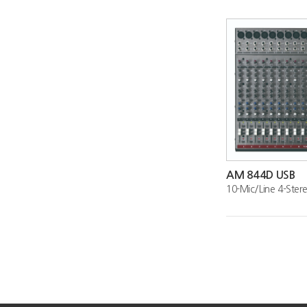
AM 844D USB