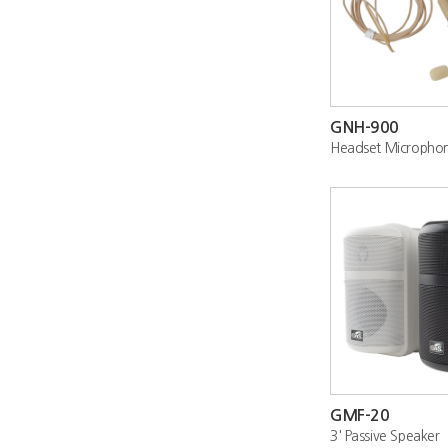
GNH-900
Headset Micropho
GMF-20
3' Passive Speaker