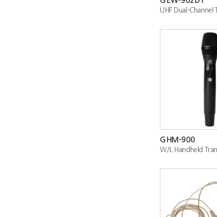
GEW-902DT
GHM-900