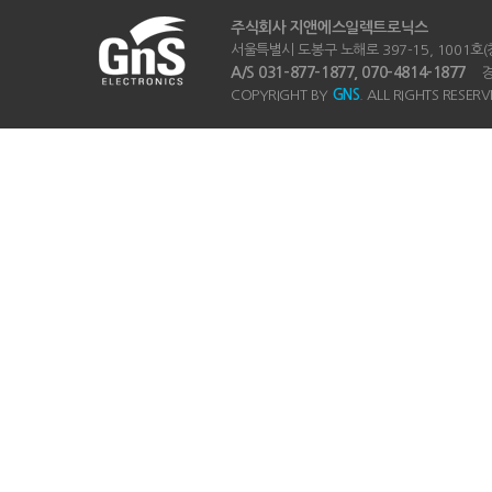
주식회사 지앤에스일렉트로닉스
서울특별시 도봉구 노해로 397-15, 1001호(창동
A/S 031-877-1877, 070-4814-1877
경기
COPYRIGHT BY
GNS
. ALL RIGHTS RESERV