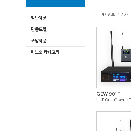
페이지정보 : 1 / 27
일반제품
단종모델
조달제품
비노출 카테고리
GEW-901T