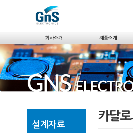
회사소개
제품소개
카달로
설계자료