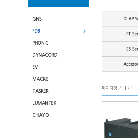
GNS
DLAP Se
FDB
FT Ser
PHONIC
ES Ser
DYNACORD
Accesso
EV
MACKIE
페이지정보 : 1 / 1
TASKER
LUMANTEK
CHIAYO