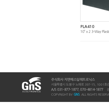
PLA410
주식회사 지앤에스일렉트로닉스
서울특별시 도봉구 노해로 397-15, 1001호(창동
A/S 031-877-1877, 070-4814-1877
경기
COPYRIGHT BY
GNS
. ALL RIGHTS RESERV